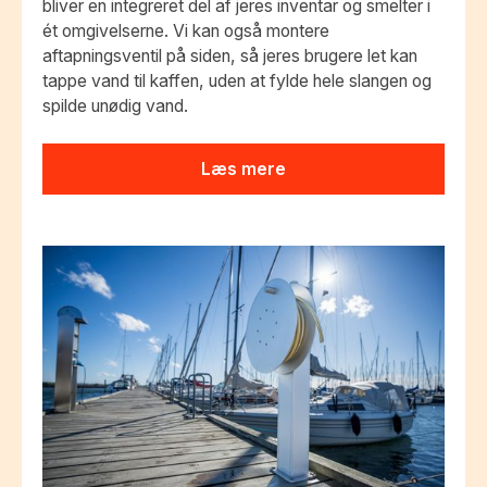
bliver en integreret del af jeres inventar og smelter i
ét omgivelserne. Vi kan også montere
aftapningsventil på siden, så jeres brugere let kan
tappe vand til kaffen, uden at fylde hele slangen og
spilde unødig vand.
Læs mere