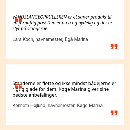
VANDSLANGEOPRULLEREN er et super produkt til
en fornuftig pris! Den er pæn og nydelig og der er
styr på slangerne.
Lars Koch, havnemester, Egå Marina
Standerne er flotte og ikke mindst bådejerne er
rigtig glade for dem. Køge Marina giver sine
bedste anbefalinger.
Kenneth Højlund, havnemester, Køge Marina