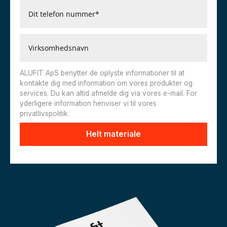
ALUFIT ApS benytter de oplyste informationer til at
kontakte dig med information om vores produkter og
services. Du kan altid afmelde dig via vores e-mail. For
yderligere information henviser vi til vores
privatlivspolitik.